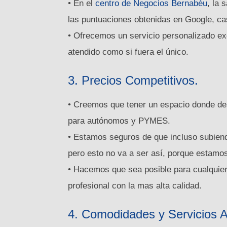
• En el
centro de Negocios Bernabéu
, la 
las puntuaciones obtenidas en Google, cas
• Ofrecemos un servicio personalizado ex
atendido como si fuera el único.
3. Precios Competitivos.
• Creemos que tener un espacio donde des
para autónomos y PYMES.
• Estamos seguros de que incluso subien
pero esto no va a ser así, porque estam
• Hacemos que sea posible para cualquie
profesional con la mas alta calidad.
4. Comodidades y Servicios Ad