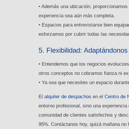
• Además una ubicación, proporcionamos 
experiencia sea aún más completa.
• Espacios para entrevistarse bien equipa
esforzamos por cubrir todas las necesida
5. Flexibilidad: Adaptándono
• Entendemos que los negocios evoluciona
otros conceptos no cobramos fianza ni e
• Ya sea que necesites un espacio durant
El
alquiler de despachos
en el
Centro de 
entorno profesional, sino una experiencia
comunidad de clientes satisfechos y des
95%. Contáctanos hoy, quizá mañana no h