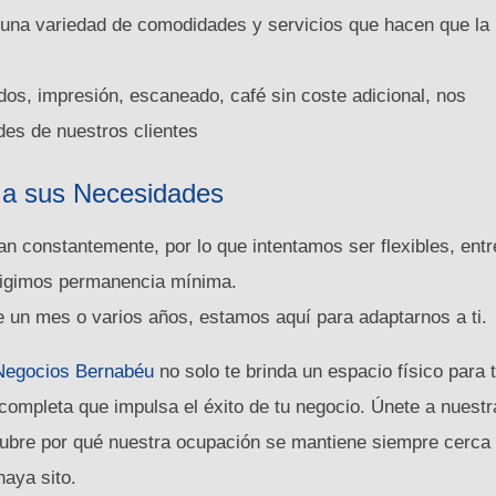
una variedad de comodidades y servicios que hacen que la
dos, impresión, escaneado, café sin coste adicional, nos
des de nuestros clientes
s a sus Necesidades
n constantemente, por lo que intentamos ser flexibles, entr
xigimos permanencia mínima.
e un mes o varios años, estamos aquí para adaptarnos a ti.
Negocios Bernabéu
no solo te brinda un espacio físico para 
 completa que impulsa el éxito de tu negocio. Únete a nuestr
cubre por qué nuestra ocupación se mantiene siempre cerca 
aya sito.