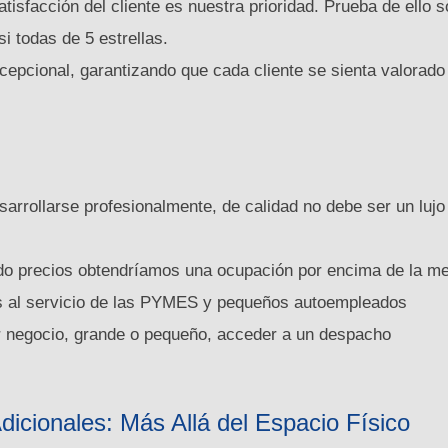
satisfacción del cliente es nuestra prioridad. Prueba de ello 
i todas de 5 estrellas.
cepcional, garantizando que cada cliente se sienta valorado
arrollarse profesionalmente, de calidad no debe ser un lujo
do precios obtendríamos una ocupación por encima de la me
os al servicio de las PYMES y pequeños autoempleados
r negocio, grande o pequeño, acceder a un despacho
icionales: Más Allá del Espacio Físico