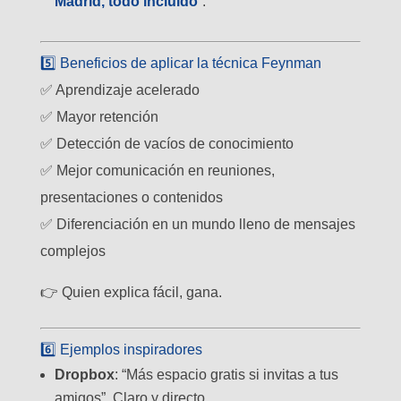
Madrid, todo incluido
”.
5️⃣ Beneficios de aplicar la técnica Feynman
✅ Aprendizaje acelerado
✅ Mayor retención
✅ Detección de vacíos de conocimiento
✅ Mejor comunicación en reuniones,
presentaciones o contenidos
✅ Diferenciación en un mundo lleno de mensajes
complejos
👉 Quien explica fácil, gana.
6️⃣ Ejemplos inspiradores
Dropbox
: “Más espacio gratis si invitas a tus
amigos”. Claro y directo.