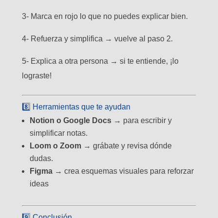
3- Marca en rojo lo que no puedes explicar bien.
4- Refuerza y simplifica → vuelve al paso 2.
5- Explica a otra persona → si te entiende, ¡lo
lograste!
8️⃣ Herramientas que te ayudan
Notion o Google Docs
→ para escribir y
simplificar notas.
Loom o Zoom
→ grábate y revisa dónde
dudas.
Figma
→ crea esquemas visuales para reforzar
ideas
9️⃣ Conclusión