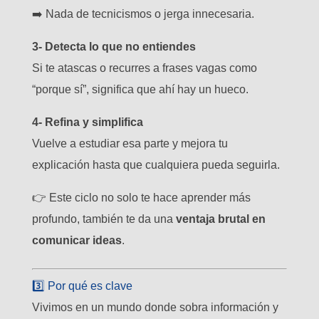
➡️ Nada de tecnicismos o jerga innecesaria.
3- Detecta lo que no entiendes
Si te atascas o recurres a frases vagas como
“porque sí”, significa que ahí hay un hueco.
4- Refina y simplifica
Vuelve a estudiar esa parte y mejora tu
explicación hasta que cualquiera pueda seguirla.
👉 Este ciclo no solo te hace aprender más
profundo, también te da una
ventaja brutal en
comunicar ideas
.
3️⃣ Por qué es clave
Vivimos en un mundo donde sobra información y